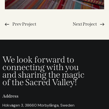
Prev Project
Next Project
We look forward to
connecting with you
and sharing the magic
of the Sacred Valley!
Address
Hökvägen 3, 38660 Mörbylånga, Sweden