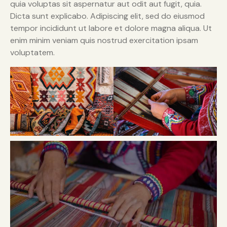
quia voluptas sit aspernatur aut odit aut fugit, quia.
Dicta sunt explicabo. Adipiscing elit, sed do eiusmod
tempor incididunt ut labore et dolore magna aliqua. Ut
enim minim veniam quis nostrud exercitation ipsam
voluptatem.