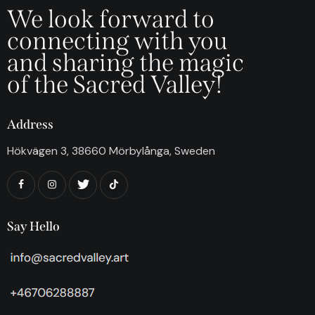
We look forward to
connecting with you
and sharing the magic
of the Sacred Valley!
Address
Hökvägen 3, 38660 Mörbylånga, Sweden
Say Hello