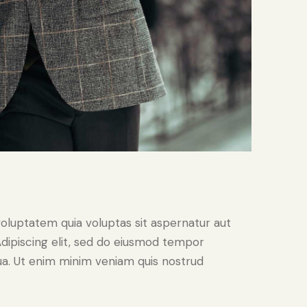
oluptatem quia voluptas sit aspernatur aut
. Adipiscing elit, sed do eiusmod tempor
qua. Ut enim minim veniam quis nostrud