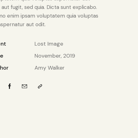
 aut fugit, sed quia. Dicta sunt explicabo.
o enim ipsam voluptatem quia voluptas
aspernatur aut odit.
ent
Lost Image
te
November, 2019
hor
Amy Walker