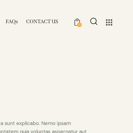
FAQs
CONTACT US
0
ta sunt explicabo. Nemo ipsam
uptatem quia voluptas aspernatur aut