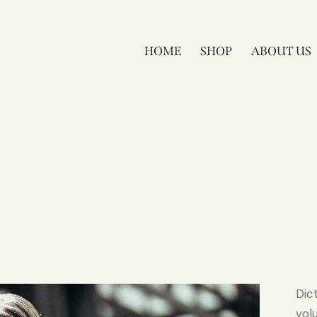
HOME
SHOP
ABOUT US
Dic
vol