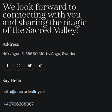
We look forward to
connecting with you
and sharing the magic
of the Sacred Valley!
Address
Hökvägen 3, 38660 Mörbylånga, Sweden
Say Hello