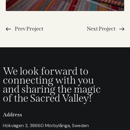
Prev Project
Next Project
We look forward to
connecting with you
and sharing the magic
of the Sacred Valley!
Address
Hökvägen 3, 38660 Mörbylånga, Sweden