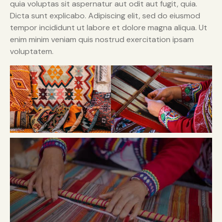
quia voluptas sit aspernatur aut odit aut fugit, quia.
Dicta sunt explicabo. Adipiscing elit, sed do eiusmod
tempor incididunt ut labore et dolore magna aliqua. Ut
enim minim veniam quis nostrud exercitation ipsam
voluptatem.