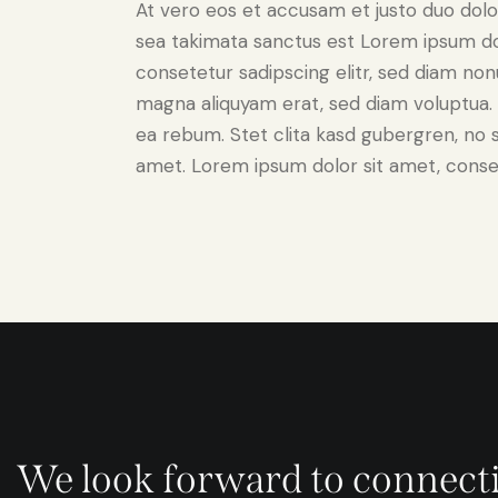
At vero eos et accusam et justo duo dolo
sea takimata sanctus est Lorem ipsum do
consetetur sadipscing elitr, sed diam no
magna aliquyam erat, sed diam voluptua. 
ea rebum. Stet clita kasd gubergren, no 
amet. Lorem ipsum dolor sit amet, consete
We look forward to connect