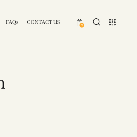
FAQs
CONTACT US
0
n