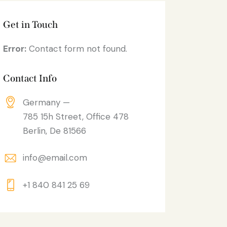
Get in Touch
Error:
Contact form not found.
Contact Info
Germany —
785 15h Street, Office 478
Berlin, De 81566
info@email.com
+1 840 841 25 69