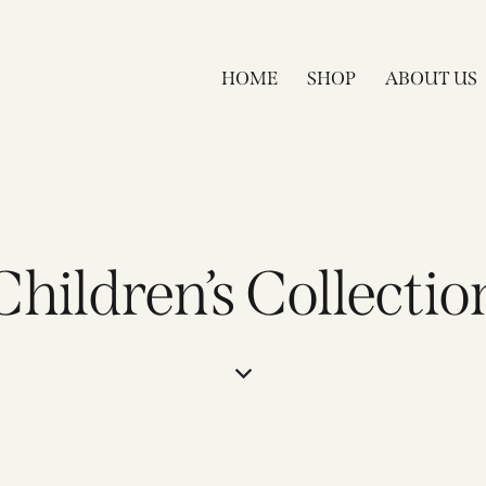
HOME
SHOP
ABOUT US
Children’s Collectio