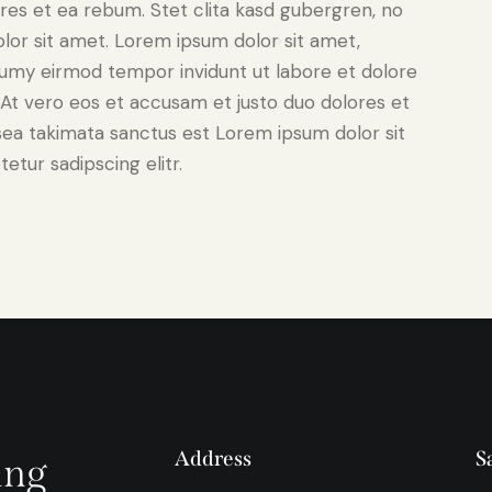
res et ea rebum. Stet clita kasd gubergren, no
lor sit amet. Lorem ipsum dolor sit amet,
numy eirmod tempor invidunt ut labore et dolore
At vero eos et accusam et justo duo dolores et
sea takimata sanctus est Lorem ipsum dolor sit
tur sadipscing elitr.
Address
S
ing