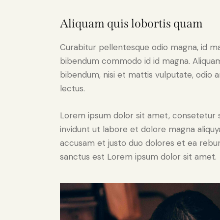
Aliquam quis lobortis quam
Curabitur pellentesque odio magna, id m
bibendum commodo id id magna. Aliquam s
bibendum, nisi et mattis vulputate, odio a
lectus.
Lorem ipsum dolor sit amet, consetetur 
invidunt ut labore et dolore magna aliqu
accusam et justo duo dolores et ea rebum
sanctus est Lorem ipsum dolor sit amet.