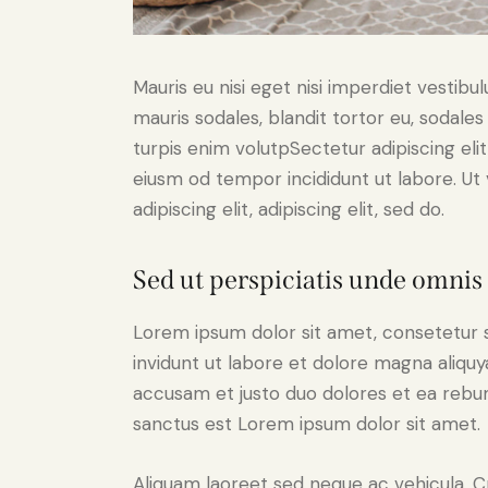
Mauris eu nisi eget nisi imperdiet vestibu
mauris sodales, blandit tortor eu, sodales 
turpis enim volutpSectetur adipiscing elit
eiusm od tempor incididunt ut labore. Ut v
adipiscing elit, adipiscing elit, sed do.
Sed ut perspiciatis unde omnis 
Lorem ipsum dolor sit amet, consetetur 
invidunt ut labore et dolore magna aliqu
accusam et justo duo dolores et ea rebum
sanctus est Lorem ipsum dolor sit amet.
Aliquam laoreet sed neque ac vehicula. C